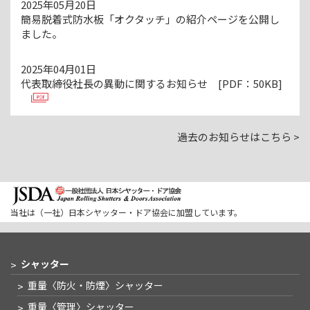
2025年05月20日
簡易脱着式防水板「オクタッチ」の紹介ページを公開し
ました。
2025年04月01日
代表取締役社長の異動に関するお知らせ [PDF：50KB]
過去のお知らせはこちら >
当社は（一社）日本シヤッター・ドア協会に加盟しています。
シャッター
重量〈防火・防煙〉
シャッター
重量〈管理〉
シャッター