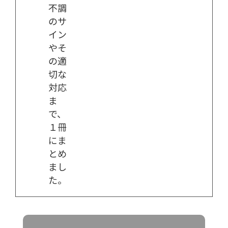
不調
のサ
イン
やそ
の適
切な
対応
ま
で、
１冊
にま
とめ
まし
た。