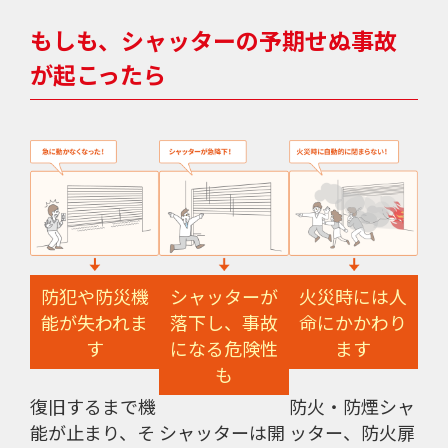
もしも、シャッターの予期せぬ事故
が起こったら
防犯や防災機
シャッターが
火災時には人
能が失われま
落下し、事故
命にかかわり
す
になる危険性
ます
も
復旧するまで機
防火・防煙シャ
能が止まり、そ
シャッターは開
ッター、防火扉