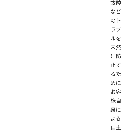
故障
など
のト
ラブ
ルを
未然
に防
止す
るた
めに
お客
様自
身に
よる
自主