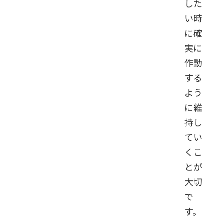
した
い時
に確
実に
作動
する
よう
に維
持し
てい
くこ
とが
大切
で
す。