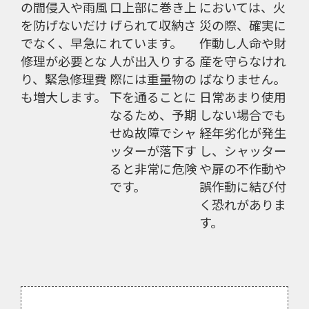
の間侵入や雨風
口上部に巻き上
においては、火
を防げないだけ
げられて収納さ
災の際、確実に
でなく、早急に
れています。
作動し人命や財
修理が必要とな
人が出入りする
産を守らなけれ
り、緊急修理費
際には重量物の
ばなりません。
も増大します。
下を通ることに
日常あまり使用
なるため、予期
しない場合でも
せぬ故障でシャ
経年劣化が発生
ッターが落下す
し、シャッター
ると非常に危険
や扉の不作動や
です。
誤作動に結び付
く恐れがありま
す。