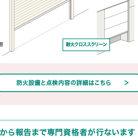
置
な方法で行うの？