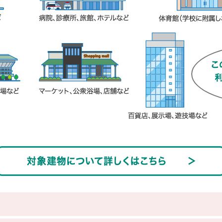
マーケット、公衆浴場、
ボーリング場、スケート場、水泳場など
る防火設備とは？