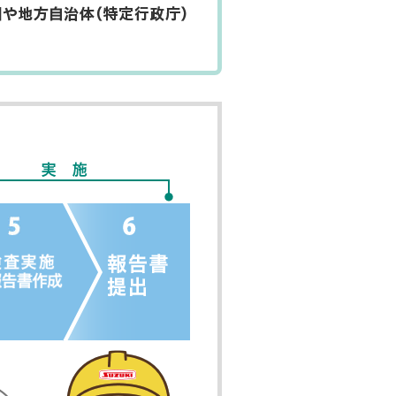
株式会社鈴木シャッターは、300件以上の実績があ