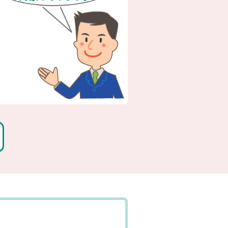
防火設備の詳細はこちら
検査から報告まで専門資