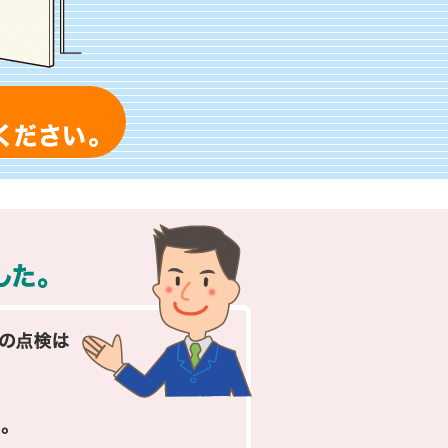
「防火設備定期検査報告」は、経験豊富な
建築基準法の改正により、点検対象がふえました。
従来の消防設備