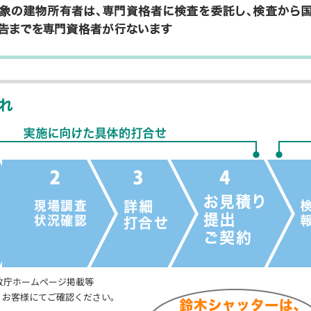
通知から報告までの流れ
物指定※
政庁ホームページ掲載等
、お客様にてご確認ください。