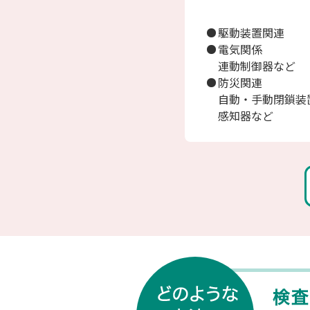
駆動装置関連
電気関係
連動制御器など
防災関連
自動・手動閉鎖装
感知器など
どのよう