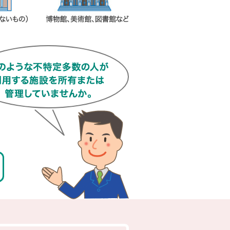
百貨店、展示場、遊技場など
店舗など
対象建物について詳しくはこちら