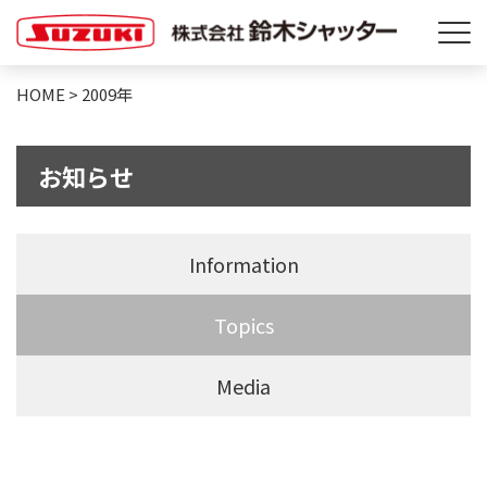
HOME
>
2009年
お知らせ
Information
Topics
Media