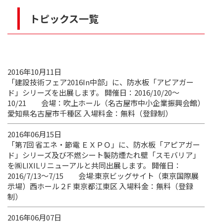
トピックス一覧
2016年10月11日
「建設技術フェア2016In中部」に、防水板「アピアガー
ド」シリーズを出展します。 開催日：2016/10/20～
10/21 会場：吹上ホール（名古屋市中小企業振興会館）
愛知県名古屋市千種区 入場料金：無料（登録制）
2016年06月15日
「第7回 省エネ・節電 ＥＸＰＯ」に、防水板「アピアガー
ド」シリーズ及び不燃シート製防煙たれ壁「スモバリア」
を㈱LIXILリニューアルと共同出展します。 開催日：
2016/7/13～7/15 会場:東京ビッグサイト（東京国際展
示場）西ホール２F 東京都江東区 入場料金：無料（登録
制）
2016年06月07日