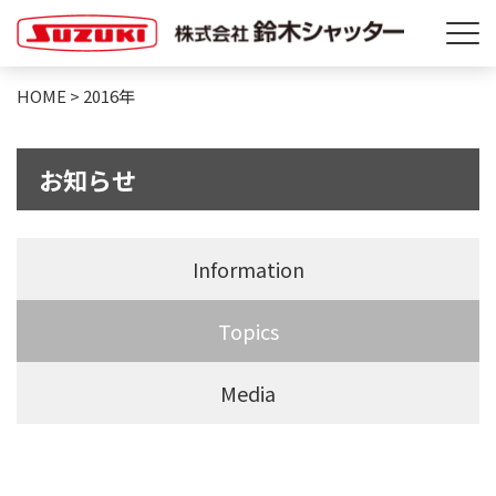
HOME
>
2016年
お知らせ
Information
Topics
Media