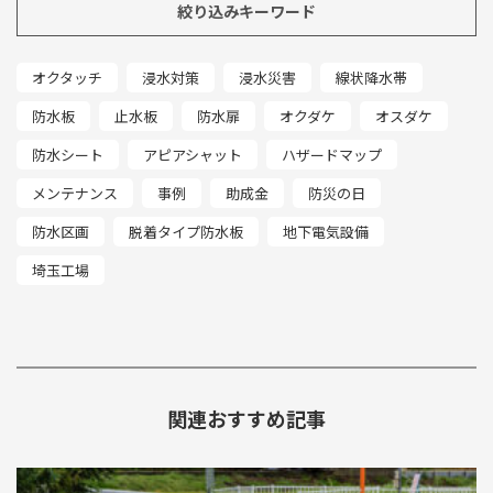
絞り込みキーワード
オクタッチ
浸水対策
浸水災害
線状降水帯
防水板
止水板
防水扉
オクダケ
オスダケ
防水シート
アピアシャット
ハザードマップ
メンテナンス
事例
助成金
防災の日
防水区画
脱着タイプ防水板
地下電気設備
埼玉工場
関連おすすめ記事