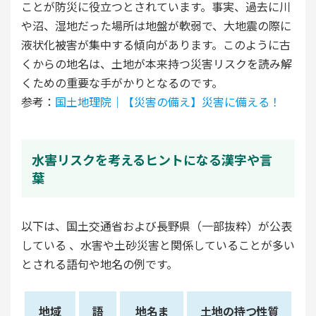
ことが防災に役立つとされています。事実、過去に川
や沼、湿地だった場所は地盤が軟弱で、大地震の際に
液状化被害が集中する傾向があります。このように古
くからの地名は、土地が本来持つ災害リスクを読み解
くための重要な手がかりとなるのです。
参考：
国土地理院｜【災害の備え】災害に備える！
水害リスクを考えるヒントになる漢字や言
葉
以下は、国土交通省および長野県（一部抜粋）が公表
している 、水害や土砂災害と関係していることが多い
とされる語句や地名の例です。
地域
語
地名ま
土地の持つ性質