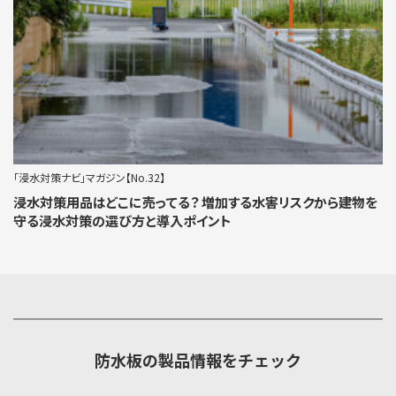
「浸水対策ナビ」マガジン【No.11】
助成金を活用して、今こそ浸水対策！ 「防水板」助成金の活用事例
をご紹介。
防水板の製品情報をチェック