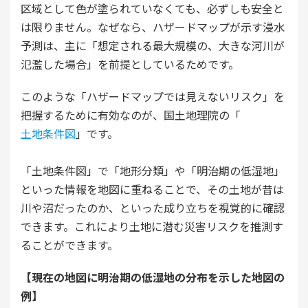
区域として色が塗られていなくても、必ずしも安全と
は限りません。なぜなら、ハザードマップが示す浸水
予測は、主に「想定される最大規模の、大きな河川が
氾濫した場合」を前提としているためです。
このような「ハザードマップでは見えないリスク」を
把握するために有効なのが、国土地理院の「
土地条件図
」です。
「土地条件図」で「地形分類」や「明治期の低湿地」
といった情報を地図に重ねることで、その土地が昔は
川や沼だったのか、といった成り立ちを視覚的に確認
できます。これにより土地に潜む災害リスクを推測す
ることができます。
【現在の地図に明治期の低湿地の分布を示した地図の
例】