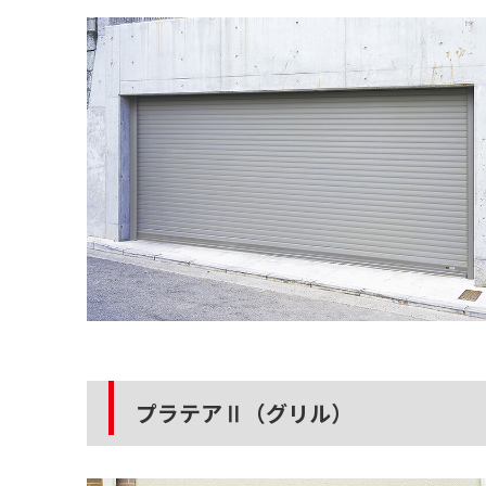
プラテアⅡ（グリル）