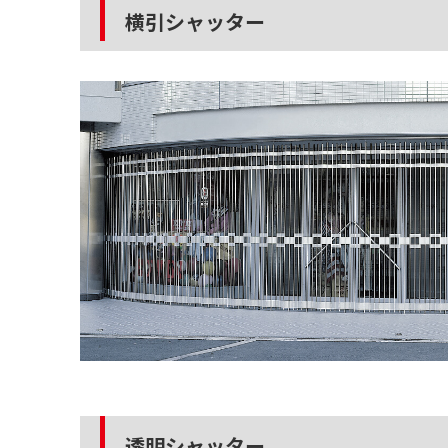
横引シャッター
透明シャッター