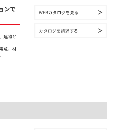
ョンで
WEBカタログを見る
カタログを請求する
、建物と
用意、材
。