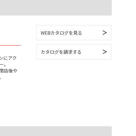
WEBカタログを見る
カタログを請求する
ンにアク
ー。
閉店後や
。