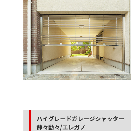
ハイグレードガレージシャッター
静々動々/エレガノ