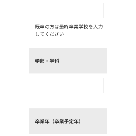
既卒の方は最終卒業学校を入力
してください
学部・学科
卒業年（卒業予定年）