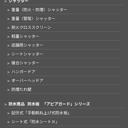
シャッター
重量〈防火・防煙〉
シャッター
重量〈管理〉
シャッター
耐火クロススクリーン
軽量シャッター
店舗用シャッター
シートシャッター
複合シャッター
ハンガードア
オーバーヘッドア
防煙たれ壁
防水商品
防水板
「アピアガード」シリーズ
起伏式
「手動跳ね上げ式防水板」
シート式
「防水シートⅢ」