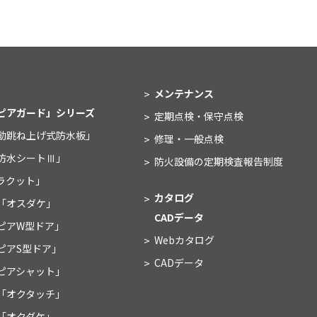
メンテナンス
ピアガード」シリーズ
定期点検・保守点検
動跳ね上げ式防水板」
修理・一般点検
防水シートⅢ」
防火設備の
定期検査報告制度
ラクット」
カタログ
「オスダケ」
CADデータ
ピアW型ドア」
Webカタログ
ピアS型ドア」
CADデータ
ピアシャット」
「オクタッチ」
「オクダケ」