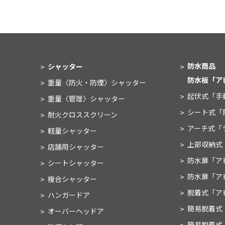
防水商品
シャッター
防水板
「ア
重量〈防火・防煙〉
シャッター
起伏式
「手
重量〈管理〉
シャッター
シート式
「
耐火クロススクリーン
アーチ式
「
軽量シャッター
上部収納式
店舗用シャッター
防水扉
「ア
シートシャッター
防水扉
「ア
複合シャッター
脱着式
「ア
ハンガードア
簡易脱着式
オーバーヘッドア
簡易脱着式