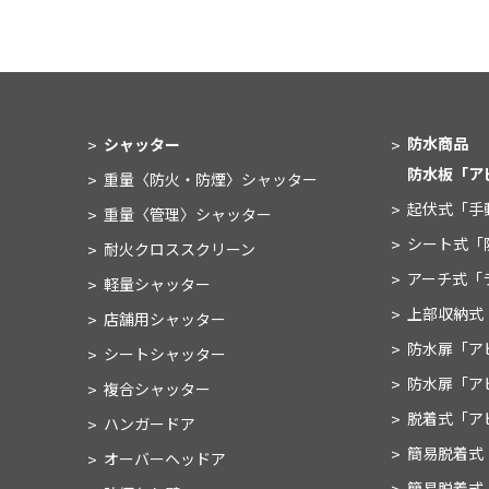
防水商品
シャッター
防水板
「ア
重量〈防火・防煙〉
シャッター
起伏式
「手
重量〈管理〉
シャッター
シート式
「
耐火クロススクリーン
アーチ式
「
軽量シャッター
上部収納式
店舗用シャッター
防水扉
「ア
シートシャッター
防水扉
「ア
複合シャッター
脱着式
「ア
ハンガードア
簡易脱着式
オーバーヘッドア
簡易脱着式