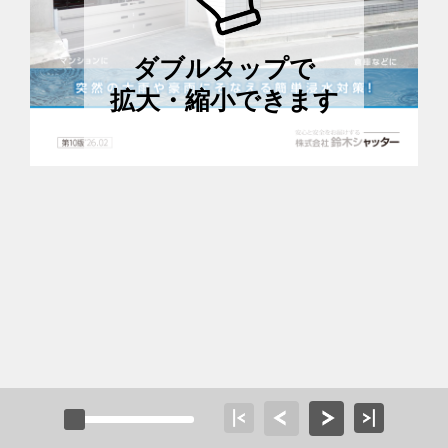
ダブルタップで
拡大・縮小できます